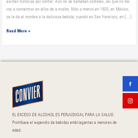
existen historias por contar. Aún no se llamaban cócteles, así que no me
voy a concentrar en ellos de a mucho. Más o menos en 1920, en México,
se le da el nombre a la deliciosa bebida; cuando en San francisco, en […]
Read More »
EL EXCESO DE ALCOHOL ES PERJUDICIAL PARA LA SALUD.
Prohíbase el expendio de bebidas embriagantes a menores de
edad.