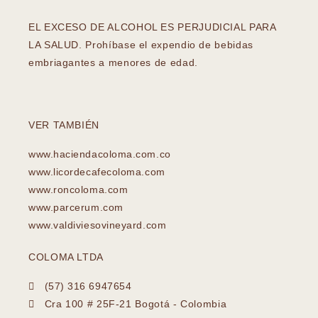
EL EXCESO DE ALCOHOL ES PERJUDICIAL PARA
LA SALUD. Prohíbase el expendio de bebidas
embriagantes a menores de edad.
VER TAMBIÉN
www.haciendacoloma.com.co
www.licordecafecoloma.com
www.roncoloma.com
www.parcerum.com
www.valdiviesovineyard.com
COLOMA LTDA
(57) 316 6947654
Cra 100 # 25F-21 Bogotá - Colombia