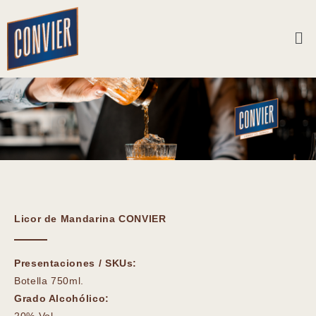
Skip
to
Me
content
Licor de Mandarina CONVIER
Presentaciones / SKUs:
Botella 750ml.
Grado Alcohólico: