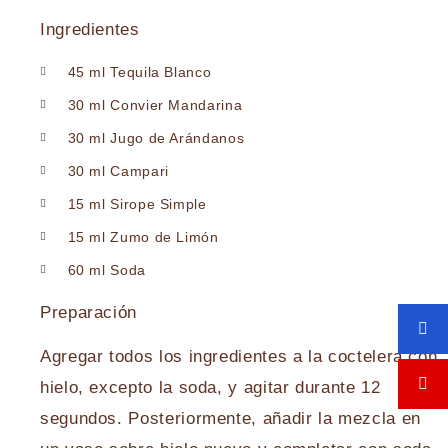
Ingredientes
45 ml Tequila Blanco
30 ml Convier Mandarina
30 ml Jugo de Arándanos
30 ml Campari
15 ml Sirope Simple
15 ml Zumo de Limón
60 ml Soda
Preparación
Agregar todos los ingredientes a la coctelera con
hielo, excepto la soda, y agitar durante 12
segundos. Posteriormente, añadir la mezcla en