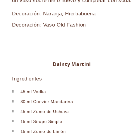
un vaso sobre hielo nuevo y completar con soda.
Decoración: Naranja, Hierbabuena
Decoración: Vaso Old Fashion
Dainty Martini
Ingredientes
45 ml Vodka
30 ml Convier Mandarina
45 ml Zumo de Uchuva
15 ml Sirope Simple
15 ml Zumo de Limón