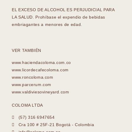
EL EXCESO DE ALCOHOL ES PERJUDICIAL PARA
LA SALUD. Prohíbase el expendio de bebidas
embriagantes a menores de edad.
VER TAMBIÉN
www.haciendacoloma.com.co
www.licordecafecoloma.com
www.roncoloma.com
www.parcerum.com
www.valdiviesovineyard.com
COLOMA LTDA
(57) 316 6947654
Cra 100 # 25F-21 Bogotá - Colombia