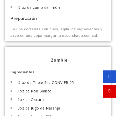
½ oz de zumo de limón
Preparación
En una coctelera con hielo, agita los ingredientes y
sirve en una copa margarita escarchada con sal.
Zombie
Ingredientes
½ oz de Triple Sec CONVIER 25​
1oz de Ron Blanco
1oz de Oscuro
3oz de Jugo de Naranja