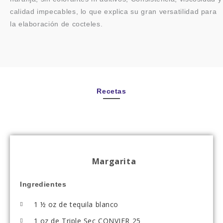
calidad impecables, lo que explica su gran versatilidad para
la elaboración de cocteles.
Recetas
Margarita
Ingredientes
1 ½ oz de tequila blanco
1 oz de Triple Sec CONVIER 25​