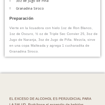
3oz de Jugo de Piña
Granadina Siroco
Preparación
Vierte en la licuadora con hielo 1oz de Ron Blanco,
1oz de Oscuro, ½ oz de Triple Sec Convier 25, 3oz de
Jugo de Naranja, 3oz de Jugo de Piña. Mezcla, sirve
en una copa Malteada y agrega 1 cucharadita de
Granadina Siroco.
EL EXCESO DE ALCOHOL ES PERJUDICIAL PARA
LA SALUD. Prohíbase el expendio de bebidas